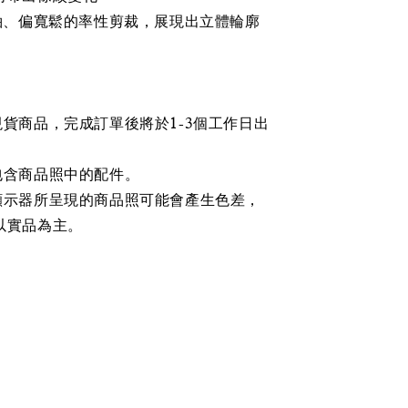
連袖、偏寬鬆的率性剪裁，展現出立體輪廓
現貨商品，完成訂單後將於1-3個工作日出
包含商品照中的配件。
顯示器所呈現的商品照可能會產生色差，
以實品為主。