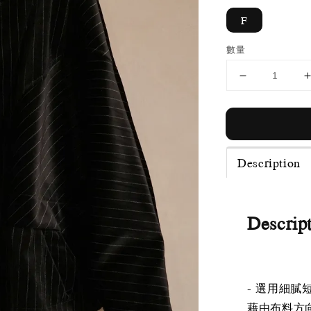
F
數量
Description
Descrip
- 選用細
藉由布料方