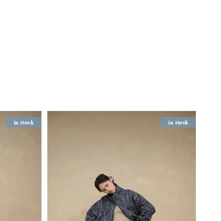
in stock
in stock