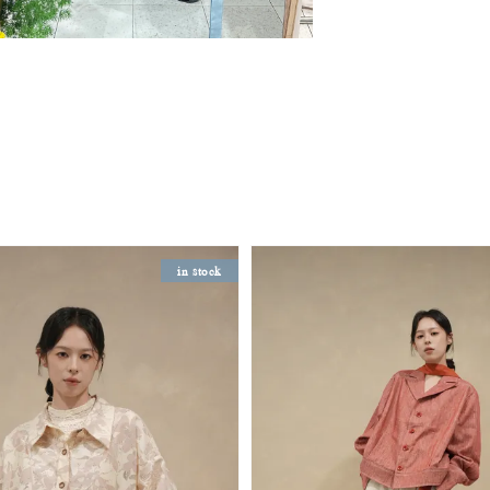
in stock