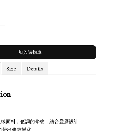
加入購物車
Size
Details
tion
膩短絨面料，低調的條紋，結合疊層設計，
向帶出條紋變化