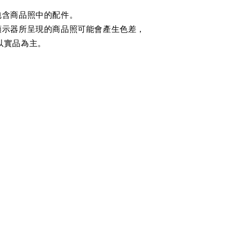
包含商品照中的配件。
顯示器所呈現的商品照可能會產生色差，
以實品為主。