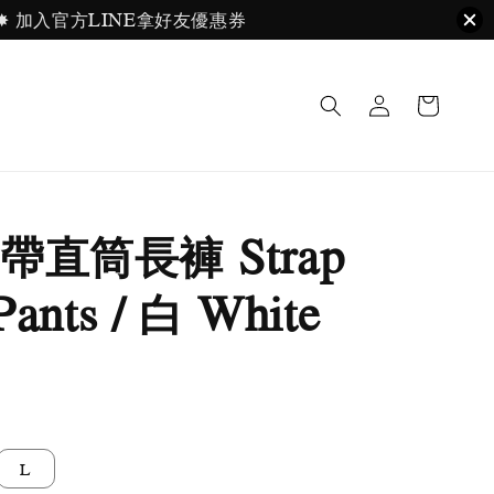
ayPal. ✸ 加入官方LINE拿好友優惠券
帶直筒長褲 Strap
Pants / 白 White
售完
L