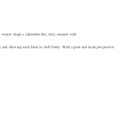
 wearer shape a silhouette they truly connect with.
s and allowing each form to shift freely. With a pure and lucid perspective,