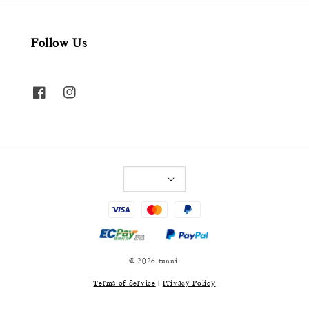
Follow Us
© 2026 tunni.
Terms of Service
|
Privacy Policy